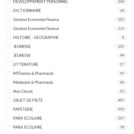
DEVELOPPEMENT PERSONNEL
104
DICTIONNAIRE
10
Gestion Economie Finance
107
Gestion Economie Finance
111
HISTOIRE - GEOGRAPHIE
8
JEUNESSE
125
JEUNESSE
99
LITTERATURE
27
M?decine & Pharmacie
47
Médecine & Pharmacie
65
Non Classé
51
OBJET DE PIETE
407
PAPETERIE
991
PARA SCOLAIRE
137
PARA SCOLAIRE
78