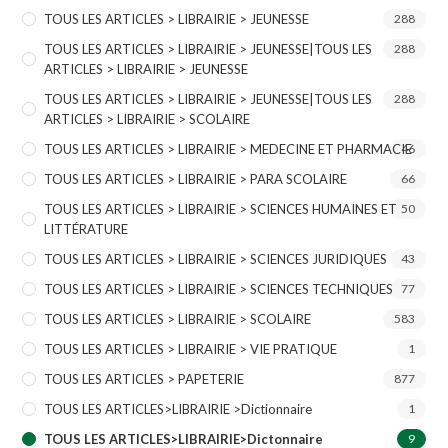
TOUS LES ARTICLES > LIBRAIRIE > JEUNESSE
288
TOUS LES ARTICLES > LIBRAIRIE > JEUNESSE|TOUS LES
288
ARTICLES > LIBRAIRIE > JEUNESSE
TOUS LES ARTICLES > LIBRAIRIE > JEUNESSE|TOUS LES
288
ARTICLES > LIBRAIRIE > SCOLAIRE
TOUS LES ARTICLES > LIBRAIRIE > MEDECINE ET PHARMACIE
46
TOUS LES ARTICLES > LIBRAIRIE > PARA SCOLAIRE
66
TOUS LES ARTICLES > LIBRAIRIE > SCIENCES HUMAINES ET
50
LITTÉRATURE
TOUS LES ARTICLES > LIBRAIRIE > SCIENCES JURIDIQUES
43
TOUS LES ARTICLES > LIBRAIRIE > SCIENCES TECHNIQUES
77
TOUS LES ARTICLES > LIBRAIRIE > SCOLAIRE
583
TOUS LES ARTICLES > LIBRAIRIE > VIE PRATIQUE
1
TOUS LES ARTICLES > PAPETERIE
877
TOUS LES ARTICLES>LIBRAIRIE >Dictionnaire
1
TOUS LES ARTICLES>LIBRAIRIE>Dictonnaire
9