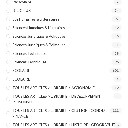
Parscolaire
7
RELIGIEUX
54
Sce Humaines & Littératures
92
Sciences Humaines & Littéraires
49
Sciences Juridiques & Politiques
56
Sciences Juridiques & Politiques
31
Sciences Techniques
59
Sciences Techniques
96
SCOLAIRE
601
SCOLAIRE
1
TOUS LES ARTICLES > LIBRAIRIE > AGRONOMIE
19
TOUS LES ARTICLES > LIBRAIRIE > DEVELOPPEMENT
3
PERSONNEL
TOUS LES ARTICLES > LIBRAIRIE > GESTION ECONOMIE
111
FINANCE
TOUS LES ARTICLES > LIBRAIRIE > HISTOIRE - GEOGRAPHIE
8