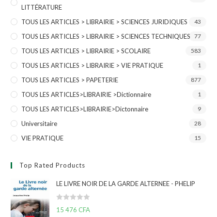
LITTÉRATURE
TOUS LES ARTICLES > LIBRAIRIE > SCIENCES JURIDIQUES
43
TOUS LES ARTICLES > LIBRAIRIE > SCIENCES TECHNIQUES
77
TOUS LES ARTICLES > LIBRAIRIE > SCOLAIRE
583
TOUS LES ARTICLES > LIBRAIRIE > VIE PRATIQUE
1
TOUS LES ARTICLES > PAPETERIE
877
TOUS LES ARTICLES>LIBRAIRIE >Dictionnaire
1
TOUS LES ARTICLES>LIBRAIRIE>Dictonnaire
9
Universitaire
28
VIE PRATIQUE
15
Top Rated Products
LE LIVRE NOIR DE LA GARDE ALTERNEE - PHELIP
N
15 476
CFA
o