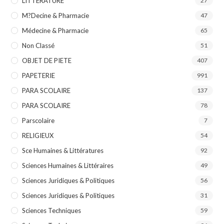
LITTERATURE
27
M?decine & Pharmacie
47
Médecine & Pharmacie
65
Non Classé
51
OBJET DE PIETE
407
PAPETERIE
991
PARA SCOLAIRE
137
PARA SCOLAIRE
78
Parscolaire
7
RELIGIEUX
54
Sce Humaines & Littératures
92
Sciences Humaines & Littéraires
49
Sciences Juridiques & Politiques
56
Sciences Juridiques & Politiques
31
Sciences Techniques
59