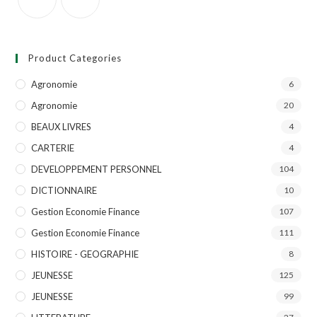
Product Categories
Agronomie
6
Agronomie
20
BEAUX LIVRES
4
CARTERIE
4
DEVELOPPEMENT PERSONNEL
104
DICTIONNAIRE
10
Gestion Economie Finance
107
Gestion Economie Finance
111
HISTOIRE - GEOGRAPHIE
8
JEUNESSE
125
JEUNESSE
99