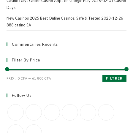
Casino Days Online Casino Apps on Google Play 2026-02-01 Casino
Days
New Casinos 2025 Best Online Casinos, Safe & Tested 2023-12-26
888 casino SA
Commentaires Récents
Filter By Price
FILTRER
PRIX :
0 CFA
—
61 800 CFA
Follow Us