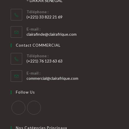
– DAKAR SENEGAL
Téléphone :
(+221) 33 822 21 69
E-mail :
clairafinde@clairafrique.com
Contact COMMERCIAL
Téléphone :
(+221) 76 123 63 63
E-mail :
commercial@clairafrique.com
Follow Us
Nos Catégories Principaux