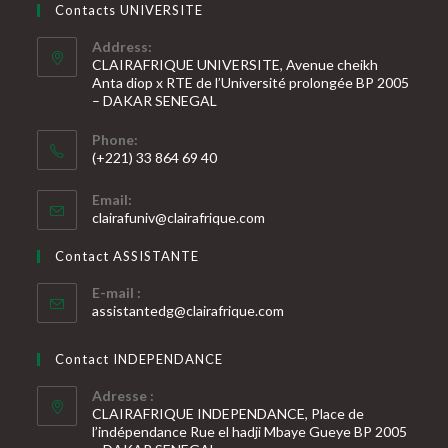
Contacts UNIVERSITE
Address:
CLAIRAFRIQUE UNIVERSITE, Avenue cheikh
Anta diop x RTE de l’Université prolongée BP 2005
– DAKAR SENEGAL
Phone:
(+221) 33 864 69 40
Email:
clairafuniv@clairafrique.com
Contact ASSISTANTE
E-mail :
assistantedg@clairafrique.com
Contact INDEPENDANCE
Adresse :
CLAIRAFRIQUE INDEPENDANCE, Place de
l’indépendance Rue el hadji Mbaye Gueye BP 2005