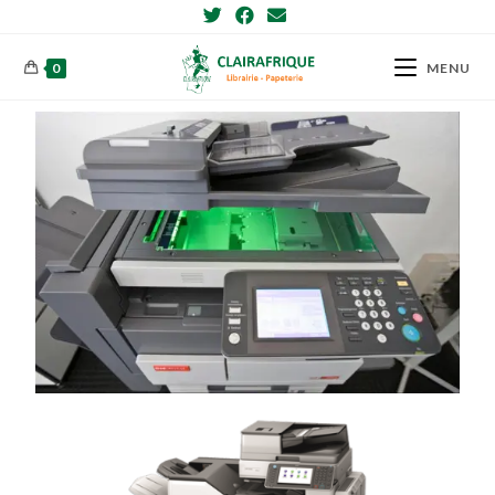
0
MENU