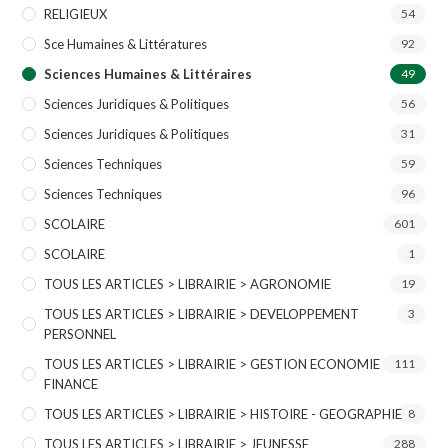
RELIGIEUX
54
Sce Humaines & Littératures
92
Sciences Humaines & Littéraires
49
Sciences Juridiques & Politiques
56
Sciences Juridiques & Politiques
31
Sciences Techniques
59
Sciences Techniques
96
SCOLAIRE
601
SCOLAIRE
1
TOUS LES ARTICLES > LIBRAIRIE > AGRONOMIE
19
TOUS LES ARTICLES > LIBRAIRIE > DEVELOPPEMENT
3
PERSONNEL
TOUS LES ARTICLES > LIBRAIRIE > GESTION ECONOMIE
111
FINANCE
TOUS LES ARTICLES > LIBRAIRIE > HISTOIRE - GEOGRAPHIE
8
TOUS LES ARTICLES > LIBRAIRIE > JEUNESSE
288