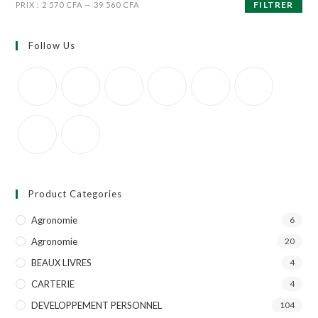
FILTRER
PRIX :
2 570 CFA
—
39 560 CFA
Follow Us
Product Categories
Agronomie
6
Agronomie
20
BEAUX LIVRES
4
CARTERIE
4
DEVELOPPEMENT PERSONNEL
104