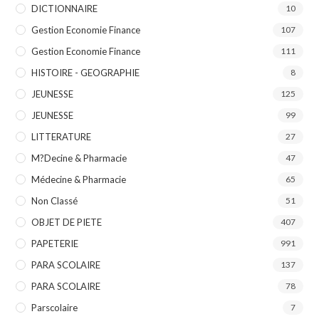
DICTIONNAIRE
10
Gestion Economie Finance
107
Gestion Economie Finance
111
HISTOIRE - GEOGRAPHIE
8
JEUNESSE
125
JEUNESSE
99
LITTERATURE
27
M?decine & Pharmacie
47
Médecine & Pharmacie
65
Non Classé
51
OBJET DE PIETE
407
PAPETERIE
991
PARA SCOLAIRE
137
PARA SCOLAIRE
78
Parscolaire
7