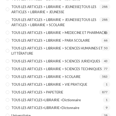
TOUS LES ARTICLES > LIBRAIRIE > JEUNESSE|TOUS LES
288
ARTICLES > LIBRAIRIE > JEUNESSE
TOUS LES ARTICLES > LIBRAIRIE > JEUNESSE|TOUS LES
288
ARTICLES > LIBRAIRIE > SCOLAIRE
TOUS LES ARTICLES > LIBRAIRIE > MEDECINE ET PHARMACIE
46
TOUS LES ARTICLES > LIBRAIRIE > PARA SCOLAIRE
66
TOUS LES ARTICLES > LIBRAIRIE > SCIENCES HUMAINES ET
50
LITTÉRATURE
TOUS LES ARTICLES > LIBRAIRIE > SCIENCES JURIDIQUES
43
TOUS LES ARTICLES > LIBRAIRIE > SCIENCES TECHNIQUES
77
TOUS LES ARTICLES > LIBRAIRIE > SCOLAIRE
583
TOUS LES ARTICLES > LIBRAIRIE > VIE PRATIQUE
1
TOUS LES ARTICLES > PAPETERIE
877
TOUS LES ARTICLES>LIBRAIRIE >Dictionnaire
1
TOUS LES ARTICLES>LIBRAIRIE>Dictonnaire
9
Universitaire
28