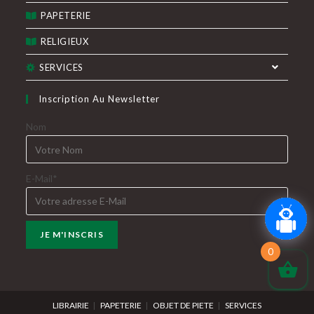
PAPETERIE
RELIGIEUX
SERVICES
Inscription Au Newsletter
Nom
E-Mail*
0
LIBRAIRIE
PAPETERIE
OBJET DE PIETE
SERVICES