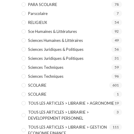
PARA SCOLAIRE
78
Parscolaire
7
RELIGIEUX
54
Sce Humaines & Littératures
92
Sciences Humaines & Littéraires
49
Sciences Juridiques & Politiques
56
Sciences Juridiques & Politiques
31
Sciences Techniques
59
Sciences Techniques
96
SCOLAIRE
601
SCOLAIRE
1
TOUS LES ARTICLES > LIBRAIRIE > AGRONOMIE
19
TOUS LES ARTICLES > LIBRAIRIE >
3
DEVELOPPEMENT PERSONNEL
TOUS LES ARTICLES > LIBRAIRIE > GESTION
111
ECONOMIE FINANCE