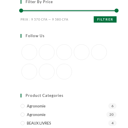
Filter By Price
FILTRER
PRIX :
9 570 CFA
—
9 580 CFA
Follow Us
Product Categories
Agronomie
6
Agronomie
20
BEAUX LIVRES
4