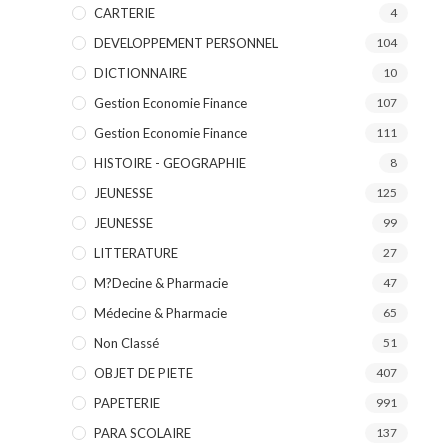
CARTERIE
4
DEVELOPPEMENT PERSONNEL
104
DICTIONNAIRE
10
Gestion Economie Finance
107
Gestion Economie Finance
111
HISTOIRE - GEOGRAPHIE
8
JEUNESSE
125
JEUNESSE
99
LITTERATURE
27
M?decine & Pharmacie
47
Médecine & Pharmacie
65
Non Classé
51
OBJET DE PIETE
407
PAPETERIE
991
PARA SCOLAIRE
137