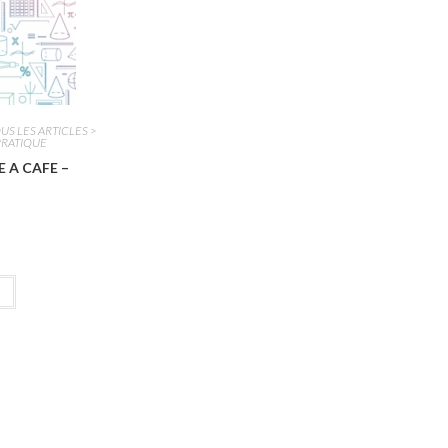
US LES ARTICLES >
PRATIQUE
 A CAFE –
r