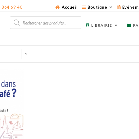
3 864 69 40
Accueil
Boutique
Evénem
Recherche
de
LIBRAIRIE
PA
produits