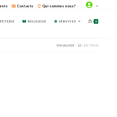
ents
Contacts
Qui sommes nous?
PETERIE
RELIGIEUX
SERVICES
0
VISUALISER :
12
24
TOUS