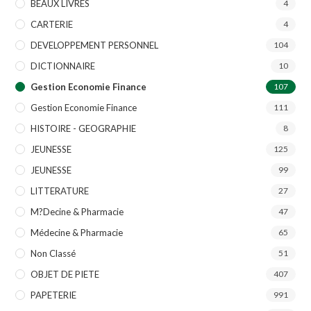
BEAUX LIVRES
4
CARTERIE
4
DEVELOPPEMENT PERSONNEL
104
DICTIONNAIRE
10
Gestion Economie Finance
107
Gestion Economie Finance
111
HISTOIRE - GEOGRAPHIE
8
JEUNESSE
125
JEUNESSE
99
LITTERATURE
27
M?decine & Pharmacie
47
Médecine & Pharmacie
65
Non Classé
51
OBJET DE PIETE
407
PAPETERIE
991