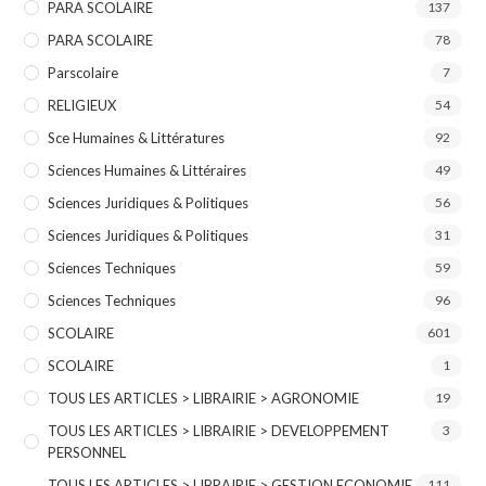
PARA SCOLAIRE
137
PARA SCOLAIRE
78
Parscolaire
7
RELIGIEUX
54
Sce Humaines & Littératures
92
Sciences Humaines & Littéraires
49
Sciences Juridiques & Politiques
56
Sciences Juridiques & Politiques
31
Sciences Techniques
59
Sciences Techniques
96
SCOLAIRE
601
SCOLAIRE
1
TOUS LES ARTICLES > LIBRAIRIE > AGRONOMIE
19
TOUS LES ARTICLES > LIBRAIRIE > DEVELOPPEMENT
3
PERSONNEL
TOUS LES ARTICLES > LIBRAIRIE > GESTION ECONOMIE
111