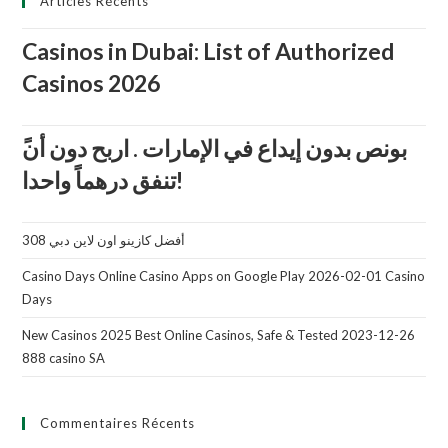
Articles Récents
Casinos in Dubai: List of Authorized
Casinos 2026
تنفق درهماً واحدا!
أفضل كازينو اون لاين دبي 308
Casino Days Online Casino Apps on Google Play 2026-02-01 Casino
Days
New Casinos 2025 Best Online Casinos, Safe & Tested 2023-12-26
888 casino SA
Commentaires Récents