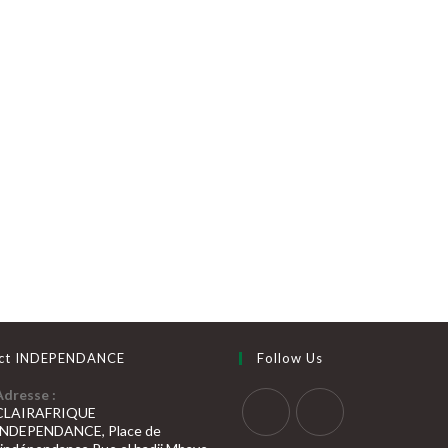
ct INDEPENDANCE
Follow Us
Adresse :
CLAIRAFRIQUE
INDEPENDANCE, Place de
S’ouvre
S’ouvre