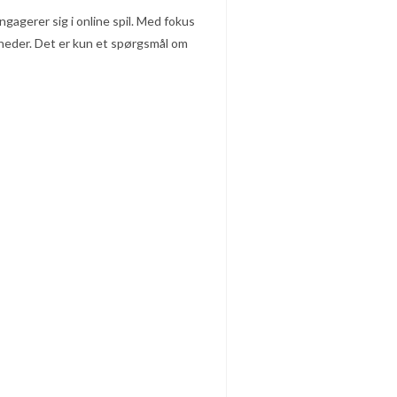
agerer sig i online spil. Med fokus
igheder. Det er kun et spørgsmål om