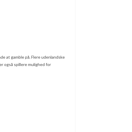
åde at gamble på. Flere udenlandske
r også spillere mulighed for