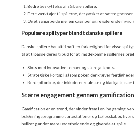
Bedre beskyttelse af sårbare spillere.
Flere værktøjer til spillerne, der ønsker at sætte grænser
Øget samarbejde mellem casinoer og regulerende myndighed
Populære spiltyper blandt danske spillere
Danske spillere har altid haft en forkærlighed for visse spil
til at tilpasse deres tilbud for at imødekomme spillernes præ
Slots med innovative temaer og store jackpots.
Strategiske kortspil såsom poker, der kræver færdigheder 
Bordspil online, der inkluderer roulette og blackjack, især i
Større engagement gennem gamification
Gamification er en trend, der vinder frem i online gaming-ve
belønningsprogrammer, præstationer og fællesskaber, hvor sp
hvilket gør det mere underholdende og givende at spille.