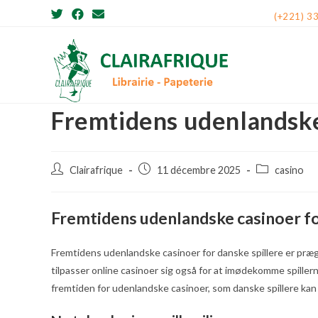
Skip
(+221) 3
to
content
Fremtidens udenlandske 
Post
Post
Post
Clairafrique
11 décembre 2025
casino
author:
published:
category:
Fremtidens udenlandske casinoer fo
Fremtidens udenlandske casinoer for danske spillere er præge
tilpasser online casinoer sig også for at imødekomme spille
fremtiden for udenlandske casinoer, som danske spillere kan