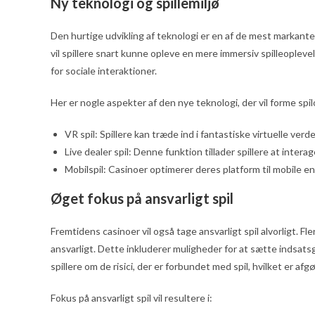
Ny teknologi og spillemiljø
Den hurtige udvikling af teknologi er en af de mest markant
vil spillere snart kunne opleve en mere immersiv spilleople
for sociale interaktioner.
Her er nogle aspekter af den nye teknologi, der vil forme spi
VR spil: Spillere kan træde ind i fantastiske virtuelle verd
Live dealer spil: Denne funktion tillader spillere at interag
Mobilspil: Casinoer optimerer deres platform til mobile en
Øget fokus på ansvarligt spil
Fremtidens casinoer vil også tage ansvarligt spil alvorligt. F
ansvarligt. Dette inkluderer muligheder for at sætte indsats
spillere om de risici, der er forbundet med spil, hvilket er af
Fokus på ansvarligt spil vil resultere i: