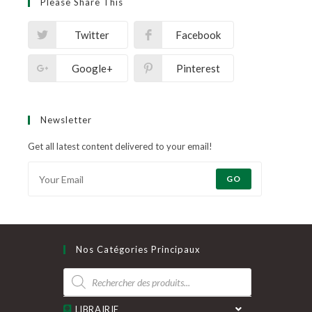
Please Share This
Twitter
Facebook
Google+
Pinterest
Newsletter
Get all latest content delivered to your email!
GO
Nos Catégories Principaux
Recherche
de
produits
LIBRAIRIE